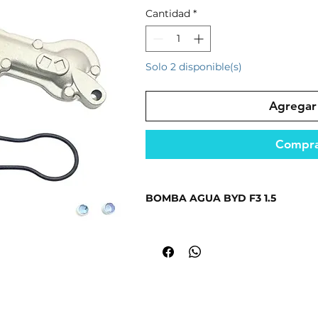
Cantidad
*
Solo 2 disponible(s)
Agregar 
Compra
BOMBA AGUA BYD F3 1.5
Producto seleccionado por su cali
mercado.
Repuesto diseñado para un rendimi
condiciones.