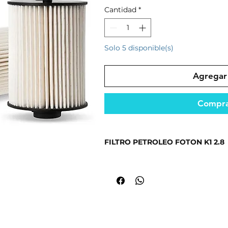
Cantidad
*
Solo 5 disponible(s)
Agregar 
Compra
FILTRO PETROLEO FOTON K1 2.8
Producto seleccionado por su cali
mercado.
Fabricado con materiales resistent
seguridad.