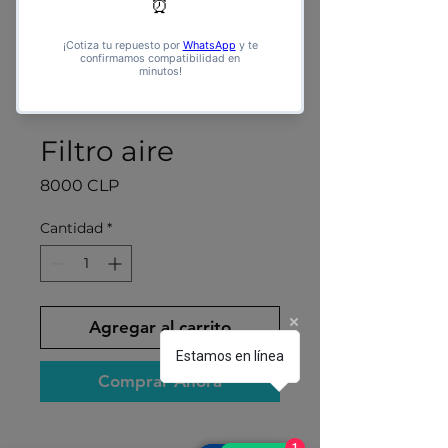
Filtro aire
Precio
8000 CLP
Cantidad
*
Agregar al carrito
Estamos en línea
Comprar Ahora