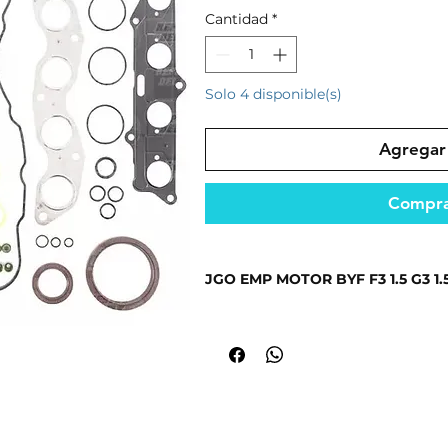
Cantidad
*
Solo 4 disponible(s)
Agregar 
Compra
JGO EMP MOTOR BYF F3 1.5 G3 1.
Ideal para mantener el funcionami
Producto seleccionado por su cali
mercado.
Fabricado con materiales resistent