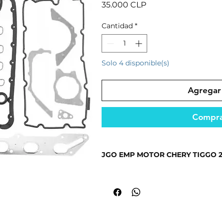
Precio
35.000 CLP
Cantidad
*
Solo 4 disponible(s)
Agregar 
Compra
JGO EMP MOTOR CHERY TIGGO 2 
Ideal para mantener el funcionami
Fabricado con materiales resistent
seguridad.