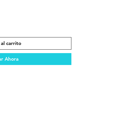
al carrito
r Ahora
es que garantizan durabilidad y
ento óptimo del vehículo.
ento confiable en todo tipo de