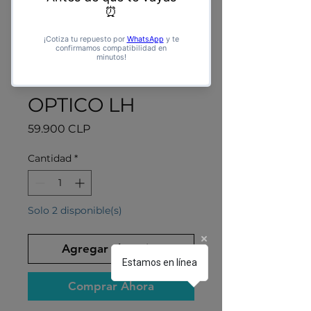
OPTICO LH
Precio
59.900 CLP
Cantidad
*
Solo 2 disponible(s)
Agregar al carrito
Estamos en línea
Comprar Ahora